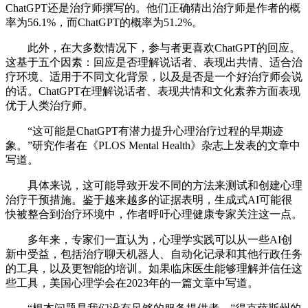
ChatGPT还是治疗师撰写的。他们正确猜出治疗师是作者的概
率为56.1%，而ChatGPT的概率为51.2%。
此外，在大多数情况下，参与者更喜欢ChatGPT的回应。
这基于五个因素：回应是否理解说话者、表现出共情、适合治
疗环境、适用于不同文化背景，以及是否是一个好治疗师会说
的话。ChatGPT在理解说话者、表现共情和文化素养方面表现
优于人类治疗师。
“这可能是ChatGPT有潜力提升心理治疗过程的早期迹
象。”研究作者在《PLOS Mental Health》杂志上发表的文章中
写道。
具体来说，这可能导致开发不同的方法来测试和创建心理
治疗干预措施。鉴于越来越多的证据表明，生成式AI可能很
快被整合到治疗环境中，作者呼吁心理健康专家关注这一点。
多年来，专家们一直认为，心理学实践可以从一些AI创
新中受益，包括治疗聊天机器人、自动化记录和其他行政任务
的工具，以及更智能的培训。如果临床医生能够理解并信任这
些工具，美国心理学会在2023年的一篇文章中写道。