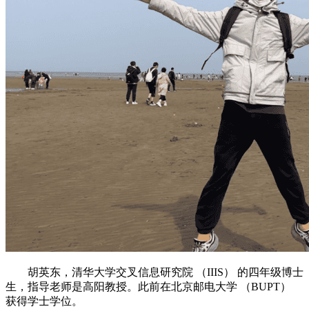
胡英东，清华大学交叉信息研究院 （IIIS） 的四年级博士
生，指导老师是高阳教授。此前在北京邮电大学 （BUPT）
获得学士学位。