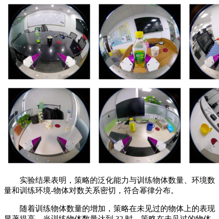
实验结果表明，策略的泛化能力与训练物体数量、环境数
量和训练环境-物体对数关系密切，符合幂律分布。
随着训练物体数量的增加，策略在未见过的物体上的表现
显著提高。当训练物体数量达到 32 时，策略在未见过的物体