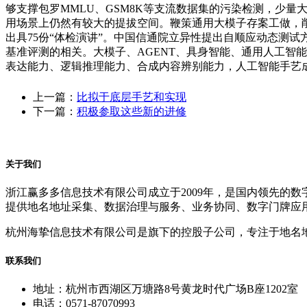
够支撑包罗MMLU、GSM8K等支流数据集的污染检测，少
用场景上仍然有较大的提拔空间。鞭策通用大模子存案工做，削
出具75份“体检演讲”。中国信通院立异性提出自顺应动态测试方
基准评测的相关。大模子、AGENT、具身智能、通用人工智能
表达能力、逻辑推理能力、合成内容辨别能力，人工智能手艺
上一篇：
比拟于底层手艺和实现
下一篇：
积极参取这些新的进修
关于我们
浙江赢多多信息技术有限公司成立于2009年，是国内领先的
提供地名地址采集、数据治理与服务、业务协同、数字门牌应
杭州海挚信息技术有限公司是旗下的控股子公司，专注于地名
联系我们
地址：杭州市西湖区万塘路8号黄龙时代广场B座1202室
电话：0571-87070993