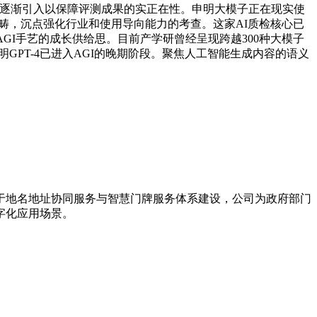
试也逐渐引入以保障评测成果的实正在性。申明大模子正在现实使
畴，沉点强化行业和使用导向能力的考查。这家AI质检核心已
来AGI手艺的成长供给思。目前产学研曾经呈现跨越300种大模子
GPT-4已进入AGI的晚期阶段。聚焦人工智能生成内容的语义
力于地名地址协同服务与智慧门牌服务体系建设，公司为政府部门
字化应用场景。