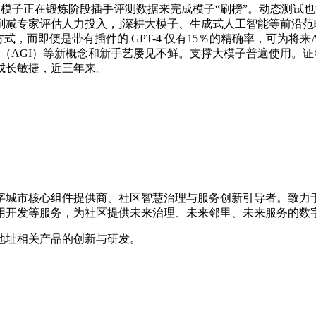
量大模子正在锻炼阶段插手评测数据来完成模子“刷榜”。动态测
减专家评估人力投入，]深耕大模子、生成式人工智能等前沿范
式，而即便是带有插件的 GPT-4 仅有15％的精确率，可为将
（AGI）等新概念和新手艺屡见不鲜。支撑大模子普遍使用。证明
成长敏捷，近三年来。
数字城市核心组件提供商、社区智慧治理与服务创新引导者。致
用开发等服务，为社区提供未来治理、未来邻里、未来服务的数
地址相关产品的创新与研发。